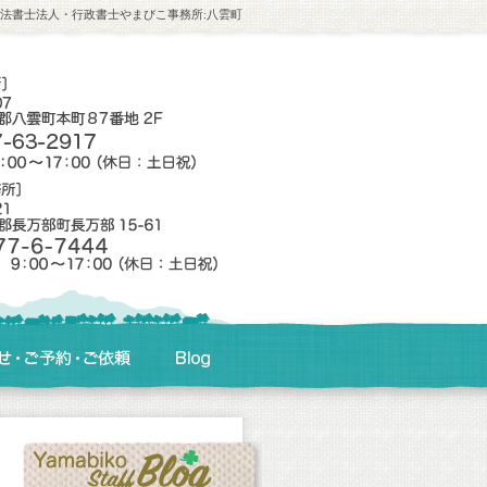
法書士法人・行政書士やまびこ事務所:八雲町