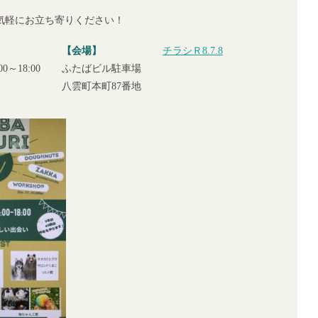
気軽にお立ち寄りください！
【会場】
チラシＲ8.7.8
0～18:00
ふたばビル駐車場
八雲町本町87番地