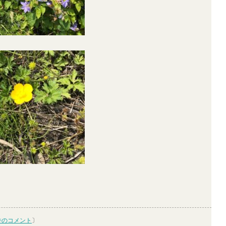
件のコメント
〕