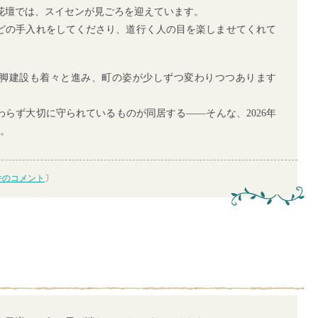
花壇では、スイセンが見ごろを迎えています。
どの手入れをしてくださり、道行く人の目を楽しませてくれて
脚建設も着々と進み、町の姿が少しずつ変わりつつあります
わらず大切に守られているものが同居する――そんな、2026年
す。
件のコメント
〕