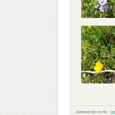
2026年6月19日1:01 PM
〔
0