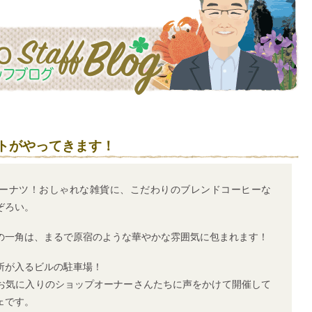
トがやってきます！
ーナツ！おしゃれな雑貨に、こだわりのブレンドコーヒーな
ぞろい。
の一角は、まるで原宿のような華やかな雰囲気に包まれます！
所が入るビルの駐車場！
お気に入りのショップオーナーさんたちに声をかけて開催して
ェです。