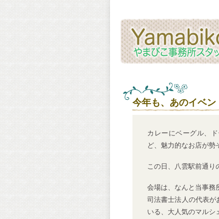
今年も、あのイベン
カレーにベーグル、ド
ど、魅力的なお店が勢
この日、八雲駅前通り
会場は、なんと当事務
司法書士法人の代表が
いる、大人気のマルシ