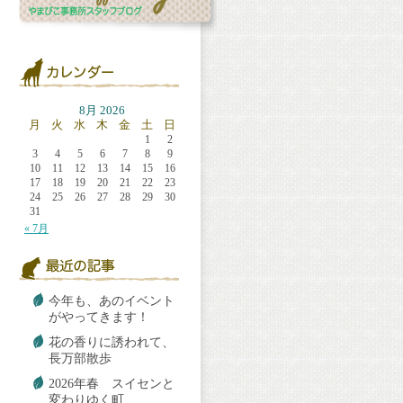
8月 2026
月
火
水
木
金
土
日
1
2
3
4
5
6
7
8
9
10
11
12
13
14
15
16
17
18
19
20
21
22
23
24
25
26
27
28
29
30
31
« 7月
今年も、あのイベント
がやってきます！
花の香りに誘われて、
長万部散歩
2026年春 スイセンと
変わりゆく町