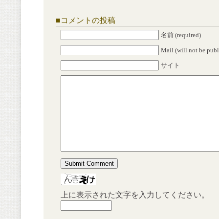
■
コメントの投稿
名前 (required)
Mail (will not be publ
サイト
上に表示された文字を入力してください。