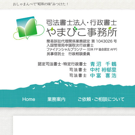
おしゃまんべで”昭和の味”みつけた！