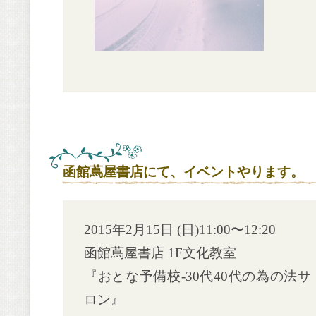
函館蔦屋書店にて、イベントやります。
2015年2月15日 (日)11:00〜12:20
函館蔦屋書店 1F文化教室
『おとな予備校-30代40代の為の法サ
ロン』