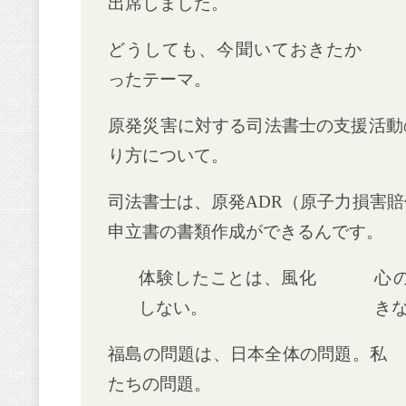
出席しました。
どうしても、今聞いておきたか
ったテーマ。
原発災害に対する司法書士の支援活動
り方について。
司法書士は、原発ADR（原子力損害
申立書の書類作成ができるんです。
体験したことは、風化
心
しない。
き
福島の問題は、日本全体の問題。私
たちの問題。