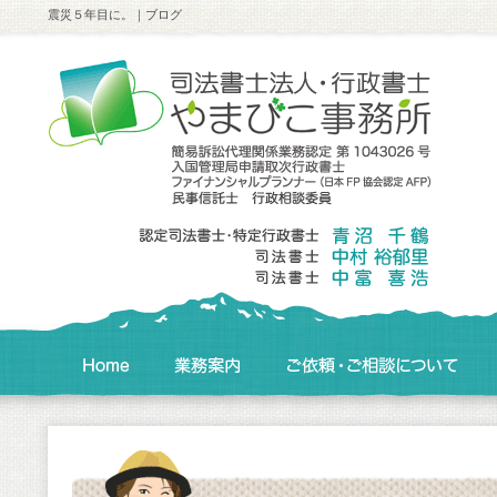
震災５年目に。｜ブログ