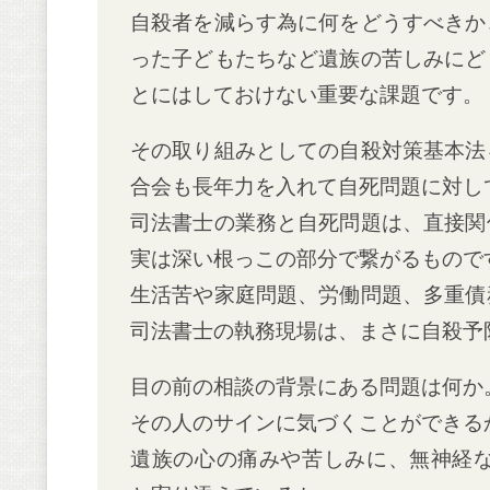
自殺者を減らす為に何をどうすべきか
った子どもたちなど遺族の苦しみにど
とにはしておけない重要な課題です。
その取り組みとしての自殺対策基本法
合会も長年力を入れて自死問題に対し
司法書士の業務と自死問題は、直接関
実は深い根っこの部分で繋がるもので
生活苦や家庭問題、労働問題、多重債
司法書士の執務現場は、まさに自殺予
目の前の相談の背景にある問題は何か
その人のサインに気づくことができる
遺族の心の痛みや苦しみに、無神経