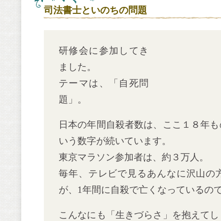
司法書士といのちの問題
研修会に参加してき
ました。
テーマは、「自死問
題」。
日本の年間自殺者数は、ここ１８年も
いう数字が続いています。
東京マラソン参加者は、約３万人。
毎年、テレビで見るあんなに沢山の
が、1年間に自殺で亡くなっているの
こんなにも「生きづらさ」を抱えてし