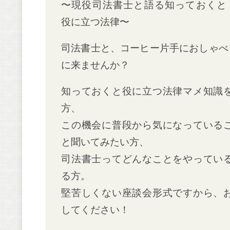
〜現役司法書士と語る知っておくと
役に立つ法律〜
司法書士と、コーヒー片手におしゃべ
に来ませんか？
知っておくと役に立つ法律マメ知識
方、
この機会に普段から気になっている
と聞いてみたい方、
司法書士ってどんなことをやってい
る方。
堅苦しくない座談会形式ですから、
してください！