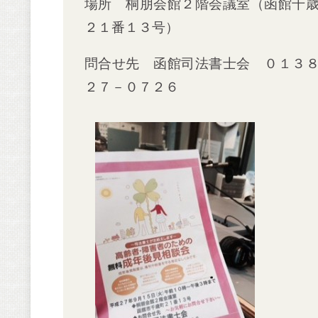
場所 桐朋会館２階会議室（函館千
２１番１３号）
問合せ先 函館司法書士会 ０１３
２７－０７２６