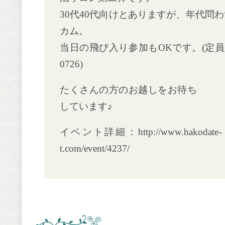
30代40代向けとありますが、年代問
カム。
当日の飛び入り参加もOKです。(定員あり
0726)
たくさんの方のお越しをお待ち
しています♪
イベント詳細：http://www.hakodate-
t.com/event/4237/