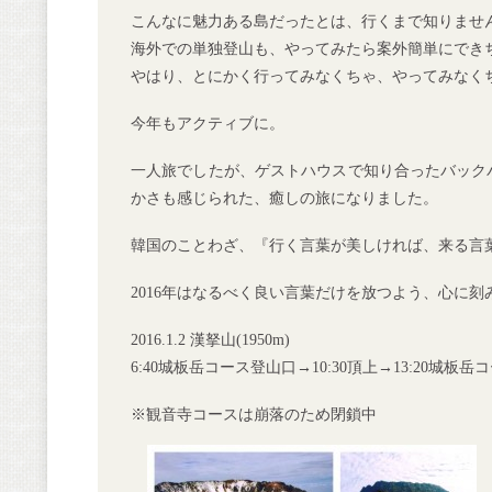
こんなに魅力ある島だったとは、行くまで知りませ
海外での単独登山も、やってみたら案外簡単にでき
やはり、とにかく行ってみなくちゃ、やってみなく
今年もアクティブに。
一人旅でしたが、ゲストハウスで知り合ったバック
かさも感じられた、癒しの旅になりました。
韓国のことわざ、『行く言葉が美しければ、来る言
2016年はなるべく良い言葉だけを放つよう、心に刻
2016.1.2 漢拏山(1950m)
6:40城板岳コース登山口→10:30頂上→13:20城板
※観音寺コースは崩落のため閉鎖中