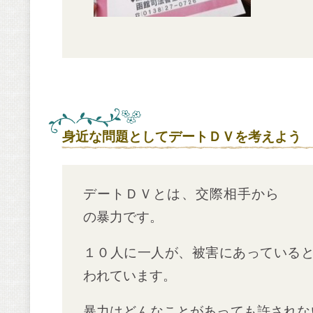
身近な問題としてデートＤＶを考えよう
デートＤＶとは、交際相手から
の暴力です。
１０人に一人が、被害にあっている
われています。
暴力はどんなことがあっても許されな