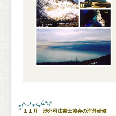
１１月 渉外司法書士協会の海外研修