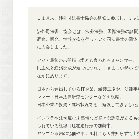
１１月末、渉外司法書士協会の研修に参加し、ミャ
渉外司法書士協会とは、渉外法務、国際法務の諸問
調査、研究、情報交換を行っている司法書士の団体
に入会しました。
アジア最後の未開拓市場とも言われるミャンマー。
民主化と経済開放が進むにつれ、すさまじい勢いで
なかにあります。
日本から進出しているIT企業、縫製工場や、法律事務
ンマー・日本法律研究センターなどを視察。
日本企業の投資・進出状況等を、勉強してきました
インフラや法制度の未整備など様々な課題があるも
られている視線は現在進行形で加熱中。
ヤンゴン市内の地価やホテル料金も天井知らずで上